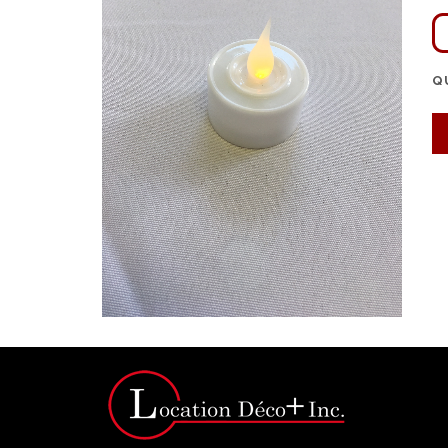
Q
Click for bigger image