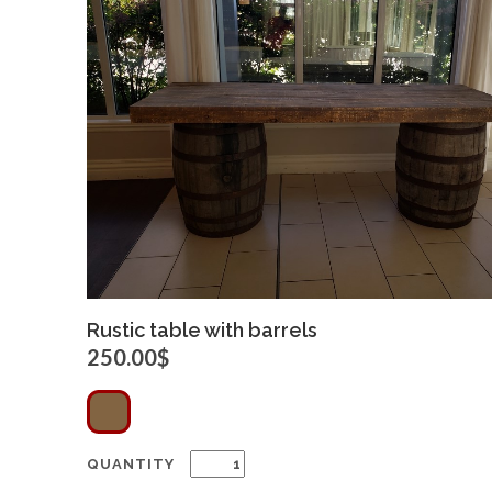
Click for bigger image
Rustic table with barrels
250.00$
QUANTITY