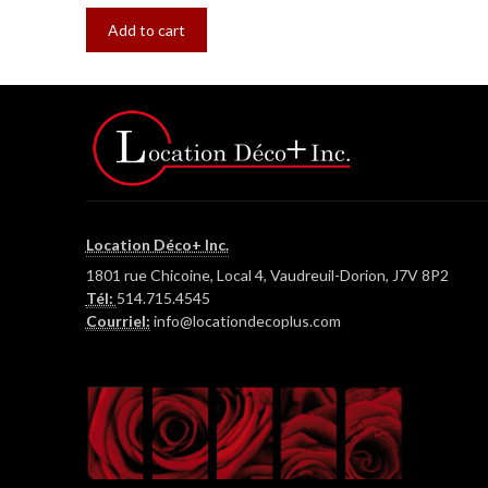
Add to cart
Location Déco+ Inc.
1801 rue Chicoine, Local 4, Vaudreuil-Dorion, J7V 8P2
Tél:
514.715.4545
Courriel:
info@locationdecoplus.com